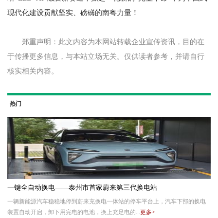
现代化建设贡献坚实、磅礴的南粤力量！
郑重声明：此文内容为本网站转载企业宣传资讯，目的在
于传播更多信息，与本站立场无关。仅供读者参考，并请自行
核实相关内容。
热门
一键全自动换电——泰州市首家蔚来第三代换电站
一辆新能源汽车稳稳地停到蔚来充换电一体站的停车平台上，汽车下部的换电
装置自动开启，卸下用完电的电池，换上充足电的...
更多>