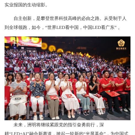
实业报国的生动缩影。
自主创新，是攀登世界科技高峰的必由之路。从受制于人
到全球领跑，如今，“世界LED看中国，中国LED看广东” 。
未来，洲明将继续紧跟党的指引奋勇前行，深
耕“LED+AI”融合新赛道，掀起一轮新的“光显革命”，为中国式