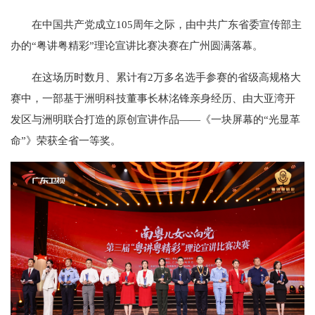
在中国共产党成立105周年之际，由中共广东省委宣传部主
办的“粤讲粤精彩”理论宣讲比赛决赛在广州圆满落幕。
在这场历时数月、累计有2万多名选手参赛的省级高规格大
赛中，一部基于洲明科技董事长林洺锋亲身经历、由大亚湾开
发区与洲明联合打造的原创宣讲作品——《一块屏幕的“光显革
命”》荣获全省一等奖。