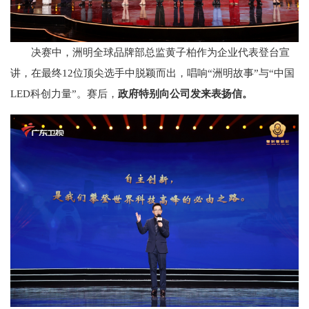
决赛中，洲明全球品牌部总监黄子柏作为企业代表登台宣
讲，在最终12位顶尖选手中脱颖而出，唱响“洲明故事”与“中国
LED科创力量”。赛后，
政府特别向公司发来表扬信。