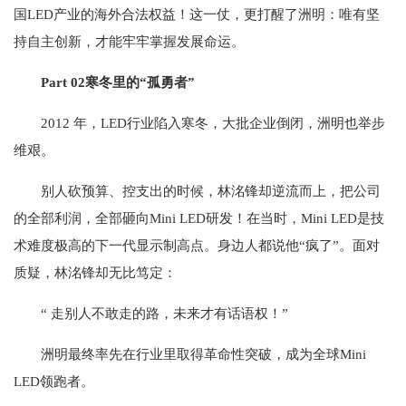
国LED产业的海外合法权益！这一仗，更打醒了洲明：唯有坚
持自主创新，才能牢牢掌握发展命运。
Part 02寒冬里的“孤勇者”
2012 年，LED行业陷入寒冬，大批企业倒闭，洲明也举步
维艰。
别人砍预算、控支出的时候，林洺锋却逆流而上，把公司
的全部利润，全部砸向Mini LED研发！在当时，Mini LED是技
术难度极高的下一代显示制高点。身边人都说他“疯了”。面对
质疑，林洺锋却无比笃定：
“ 走别人不敢走的路，未来才有话语权！”
洲明最终率先在行业里取得革命性突破，成为全球Mini
LED领跑者。