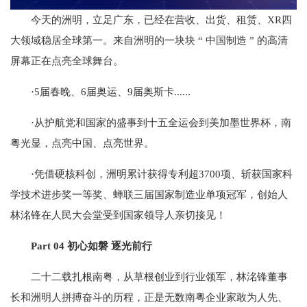
今天的洲明，立足广东，已经在营收、出货、租赁、XR四
大领域稳居全球第一。来自洲明的一块块 “ 中国制造 ” 的高清
屏幕正在点亮全球舞台。
·5届春晚、6届奥运、9届奥斯卡......
·从护航党和国家的盛事到十五全运会到美加墨世界杯，南
粤光显，点亮中国、点亮世界。
·凭借硬核科创，洲明累计获得专利超3700项、斩获国家科
学技术进步奖一等奖、蝉联三届国家制造业单项冠军，创始人
林洺锋在人民大会堂受到国家领导人亲切接见！
Part 04 初心如磐 逐光前行
二十二载扎根南粤，从草根创业到行业领军，林洺锋董事
长和洲明人拼搏奋斗的历程，正是无数南粤企业家敢为人先、