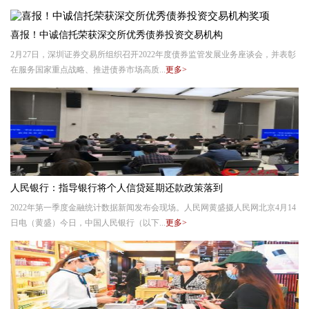
喜报！中诚信托荣获深交所优秀债券投资交易机构
2月27日，深圳证券交易所组织召开2022年度债券监管发展业务座谈会，并表彰
在服务国家重点战略、推进债券市场高质...
更多>
人民银行：指导银行将个人信贷延期还款政策落到
2022年第一季度金融统计数据新闻发布会现场。人民网黄盛摄人民网北京4月14
日电（黄盛）今日，中国人民银行（以下...
更多>