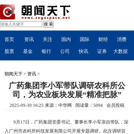
首页
资讯
关注
国内
国际
财经
消费
股票
基金
银行
公司
快讯
证券
大数据
朝闻天下
>
资讯
>
广药集团李小军带队调研农科所公
司，为农业板块发展“精准把脉”
2025-09-30 16:25
来源：
中华网
阅读量：5094 会员投稿
9月17日，广药集团党委书记、董事长李小军亲自带队，深
入广州市农科所科技发展有限公司开展专题调研。此次调研旨