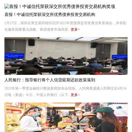
喜报！中诚信托荣获深交所优秀债券投资交易机构
2月27日，深圳证券交易所组织召开2022年度债券监管发展业务座谈会，并表彰
在服务国家重点战略、推进债券市场高质...
更多>
人民银行：指导银行将个人信贷延期还款政策落到
2022年第一季度金融统计数据新闻发布会现场。人民网黄盛摄人民网北京4月14
日电（黄盛）今日，中国人民银行（以下...
更多>