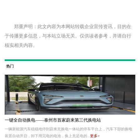
郑重声明：此文内容为本网站转载企业宣传资讯，目的在
于传播更多信息，与本站立场无关。仅供读者参考，并请自行
核实相关内容。
热门
一键全自动换电——泰州市首家蔚来第三代换电站
一辆新能源汽车稳稳地停到蔚来充换电一体站的停车平台上，汽车下部的换电
装置自动开启，卸下用完电的电池，换上充足电的...
更多>