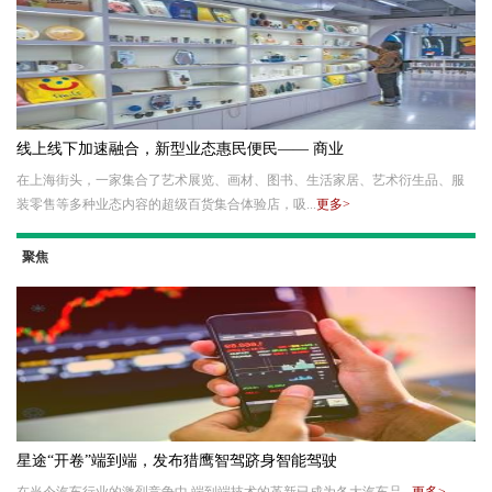
线上线下加速融合，新型业态惠民便民—— 商业
在上海街头，一家集合了艺术展览、画材、图书、生活家居、艺术衍生品、服
装零售等多种业态内容的超级百货集合体验店，吸...
更多>
聚焦
星途“开卷”端到端，发布猎鹰智驾跻身智能驾驶