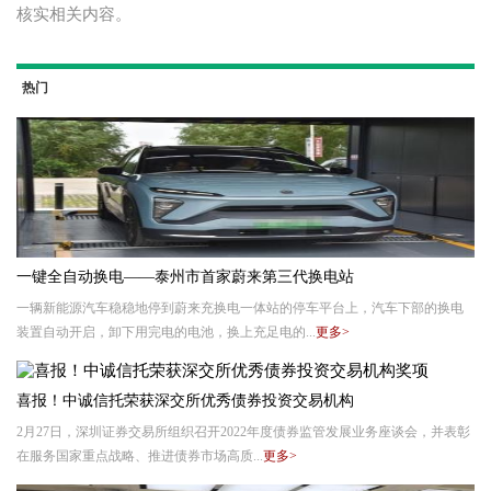
核实相关内容。
热门
一键全自动换电——泰州市首家蔚来第三代换电站
一辆新能源汽车稳稳地停到蔚来充换电一体站的停车平台上，汽车下部的换电
装置自动开启，卸下用完电的电池，换上充足电的...
更多>
喜报！中诚信托荣获深交所优秀债券投资交易机构
2月27日，深圳证券交易所组织召开2022年度债券监管发展业务座谈会，并表彰
在服务国家重点战略、推进债券市场高质...
更多>