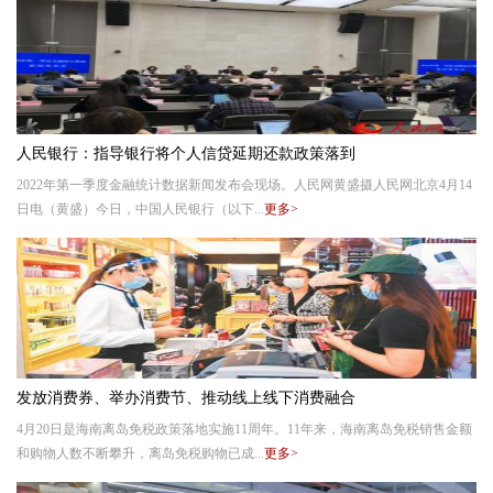
人民银行：指导银行将个人信贷延期还款政策落到
2022年第一季度金融统计数据新闻发布会现场。人民网黄盛摄人民网北京4月14
日电（黄盛）今日，中国人民银行（以下...
更多>
发放消费券、举办消费节、推动线上线下消费融合
4月20日是海南离岛免税政策落地实施11周年。11年来，海南离岛免税销售金额
和购物人数不断攀升，离岛免税购物已成...
更多>