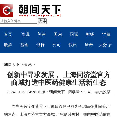
首页
资讯
关注
国内
国际
财经
消费
股票
基金
银行
公司
快讯
证券
大数据
朝闻天下
>
资讯
>
创新中寻求发展， 上海同济堂官方
商城打造中医药健康生活新生态
2024-11-27 14:28
来源：
朝闻天下
阅读量：8647 会员投稿
在当今数字化背景下，健康议题已成为全球民众共同关注
的焦点。上海同济堂官方商城， 凭借其独树一帜的中医药健康