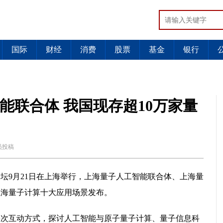
国际
财经
消费
股票
基金
银行
能联合体 我国现存超10万家量
员投稿
论坛9月21日在上海举行，上海量子人工智能联合体、上海量
上海量子计算十大应用场景发布。
层次互动方式，探讨人工智能与原子量子计算、量子信息科