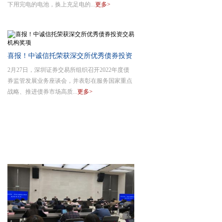
下用完电的电池，换上充足电的...
更多>
喜报！中诚信托荣获深交所优秀债券投资
2月27日，深圳证券交易所组织召开2022年度债
交易机构
券监管发展业务座谈会，并表彰在服务国家重点
战略、推进债券市场高质...
更多>