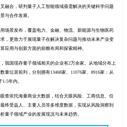
交叉融合，研判量子人工智能领域亟需解决的关键科学问题
前景与合作发展。
应用场景发布，覆盖电力、金融、物流、新能源与生物医药
需求，更致力于展现量子在解决复杂问题与推动未来产业变
计算应用与创新方面的前瞻布局和探索精神。
，我国现存量子领域相关的企业有2万余家。从地域分布上
位居前列，分别拥有13468家、11076家、8916家；从
1-5年内。
天眼查依托海量商业大数据，结合天眼风险、工商信息、任
、最终受益人、主要人员等多维度数据，实现从风险洞察到
分析量子领域产业的发展现况与未来趋势。