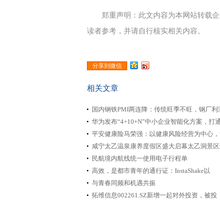
郑重声明：此文内容为本网站转载企
读者参考，并请自行核实相关内容。
分享到微信
相关文章
国内钢铁PMI两连降：传统旺季不旺，钢厂利
华为发布“4+10+N”中小企业智能化方案，打
平安健康险马荣强：以健康风险经营为中心，“A
咸宁太乙温泉康养度假区盛大启幕太乙洞景区
民航境内航线统一使用电子行程单
高效，是都市青年的通行证：InstaShake以
与青春同频和机遇共振
拓维信息002261.SZ新增一起对外投资，被投