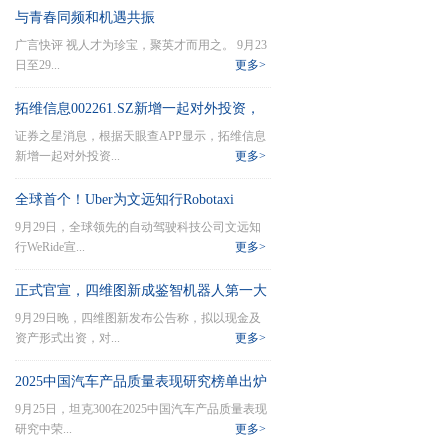
与青春同频和机遇共振
广言快评 视人才为珍宝，聚英才而用之。 9月23
日至29...
更多>
拓维信息002261.SZ新增一起对外投资，
证券之星消息，根据天眼查APP显示，拓维信息
新增一起对外投资...
更多>
全球首个！Uber为文远知行Robotaxi
9月29日，全球领先的自动驾驶科技公司文远知
行WeRide宣...
更多>
正式官宣，四维图新成鉴智机器人第一大
9月29日晚，四维图新发布公告称，拟以现金及
股东
资产形式出资，对...
更多>
2025中国汽车产品质量表现研究榜单出炉
9月25日，坦克300在2025中国汽车产品质量表现
坦克
研究中荣...
更多>