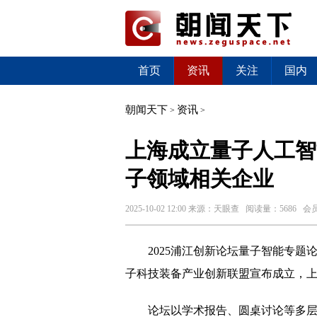
首页
资讯
关注
国内
朝闻天下
资讯
>
>
上海成立量子人工智
子领域相关企业
2025-10-02 12:00
来源：
天眼查
阅读量：5686 会
2025浦江创新论坛量子智能专题
子科技装备产业创新联盟宣布成立，
论坛以学术报告、圆桌讨论等多