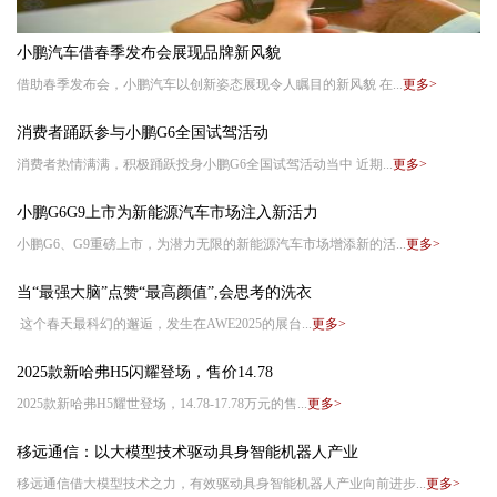
小鹏汽车借春季发布会展现品牌新风貌
借助春季发布会，小鹏汽车以创新姿态展现令人瞩目的新风貌 在...
更多>
消费者踊跃参与小鹏G6全国试驾活动
消费者热情满满，积极踊跃投身小鹏G6全国试驾活动当中 近期...
更多>
小鹏G6G9上市为新能源汽车市场注入新活力
小鹏G6、G9重磅上市，为潜力无限的新能源汽车市场增添新的活...
更多>
当“最强大脑”点赞“最高颜值”,会思考的洗衣
这个春天最科幻的邂逅，发生在AWE2025的展台...
更多>
2025款新哈弗H5闪耀登场，售价14.78
2025款新哈弗H5耀世登场，14.78-17.78万元的售...
更多>
移远通信：以大模型技术驱动具身智能机器人产业
移远通信借大模型技术之力，有效驱动具身智能机器人产业向前进步...
更多>