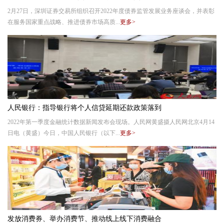
2月27日，深圳证券交易所组织召开2022年度债券监管发展业务座谈会，并表彰
在服务国家重点战略、推进债券市场高质...
更多>
人民银行：指导银行将个人信贷延期还款政策落到
2022年第一季度金融统计数据新闻发布会现场。人民网黄盛摄人民网北京4月14
日电（黄盛）今日，中国人民银行（以下...
更多>
发放消费券、举办消费节、推动线上线下消费融合