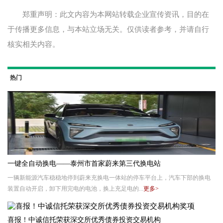
郑重声明：此文内容为本网站转载企业宣传资讯，目的在
于传播更多信息，与本站立场无关。仅供读者参考，并请自行
核实相关内容。
热门
一键全自动换电——泰州市首家蔚来第三代换电站
一辆新能源汽车稳稳地停到蔚来充换电一体站的停车平台上，汽车下部的换电
装置自动开启，卸下用完电的电池，换上充足电的...
更多>
喜报！中诚信托荣获深交所优秀债券投资交易机构