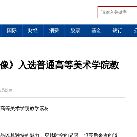
国际
财经
消费
股票
基金
银行
像》入选普通高等美术学院教
会员投稿
通高等美术学院教学素材
作品以其独特的魅力，穿越时空的界限，照亮后来者的道