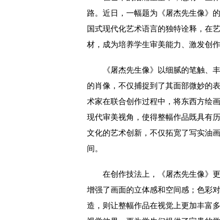
路。近日，一幅题为《屠杰先生像》
国式现代化艺术语言的独特诠释，在
材，成为培养学生审美能力、激发创
《屠杰先生像》以细腻的笔触、
的肖像，不仅捕捉到了其面部微妙的
术家在联合创作过程中，将东西方绘
现代审美视角，使得整幅作品既具有
文化的艺术创新，不仅拓宽了写实油
间。
在创作技法上，《屠杰先生像》
增强了画面的立体感和空间感；色彩
造，则让整幅作品在视觉上更加丰富