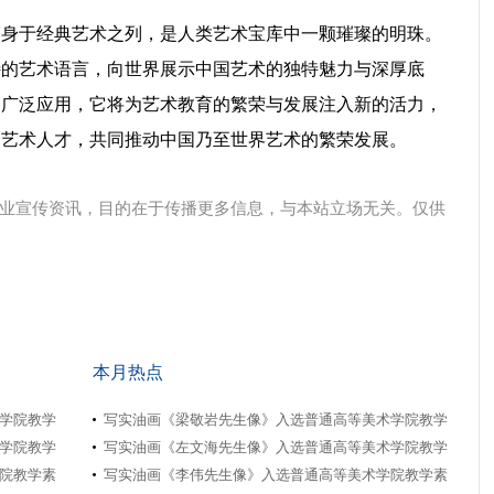
跻身于经典艺术之列，是人类艺术宝库中一颗璀璨的明珠。
特的艺术语言，向世界展示中国艺术的独特魅力与深厚底
的广泛应用，它将为艺术教育的繁荣与发展注入新的活力，
的艺术人才，共同推动中国乃至世界艺术的繁荣发展。
业宣传资讯，目的在于传播更多信息，与本站立场无关。仅供
本月热点
学院教学
写实油画《梁敬岩先生像》入选普通高等美术学院教学
学院教学
写实油画《左文海先生像》入选普通高等美术学院教学
院教学素
写实油画《李伟先生像》入选普通高等美术学院教学素