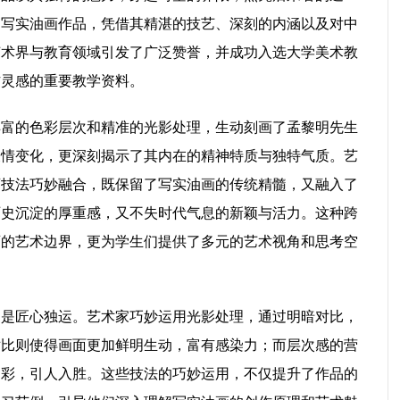
的写实油画作品，凭借其精湛的技艺、深刻的内涵以及对中
艺术界与教育领域引发了广泛赞誉，并成功入选大学美术教
作灵感的重要教学资料。
丰富的色彩层次和精准的光影处理，生动刻画了孟黎明先生
表情变化，更深刻揭示了其内在的精神特质与独特气质。艺
画技法巧妙融合，既保留了写实油画的传统精髓，又融入了
历史沉淀的厚重感，又不失时代气息的新颖与活力。这种跨
画的艺术边界，更为学生们提供了多元的艺术视角和思考空
更是匠心独运。艺术家巧妙运用光影处理，通过明暗对比，
对比则使得画面更加鲜明生动，富有感染力；而层次感的营
多彩，引人入胜。这些技法的巧妙运用，不仅提升了作品的