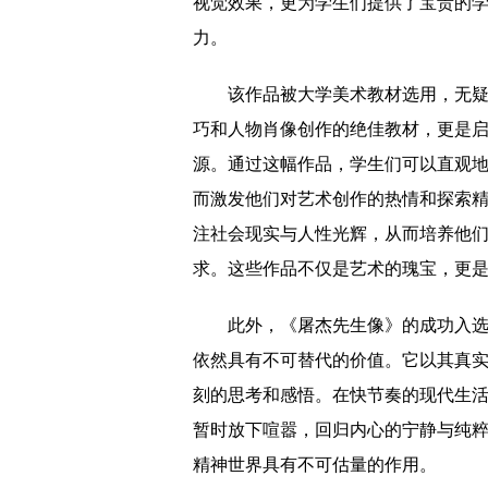
视觉效果，更为学生们提供了宝贵的
力。
该作品被大学美术教材选用，无
巧和人物肖像创作的绝佳教材，更是
源。通过这幅作品，学生们可以直观
而激发他们对艺术创作的热情和探索
注社会现实与人性光辉，从而培养他
求。这些作品不仅是艺术的瑰宝，更
此外，《屠杰先生像》的成功入
依然具有不可替代的价值。它以其真
刻的思考和感悟。在快节奏的现代生
暂时放下喧嚣，回归内心的宁静与纯
精神世界具有不可估量的作用。