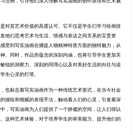
学习范例，引导他们深入理解写实油画的创作原理和艺术魅
疑是对其艺术价值的高度认可。它不仅是学生们学习绘画技
启发他们思考艺术与生活、情感与表达之间关系的宝贵资
地感受到写实油画在捕捉人物精神特质方面的独特魅力，从
精神。同时，作品所蕴含的深刻内涵，也将引导学生更加关
们敏锐的洞察力、深刻的同理心以及对美好生活的向往与追
是学生心灵的灯塔。
选，也标志着写实油画作为一种传统艺术形式，在当今社会
实的描绘和细腻的表现手法，触动着人们的心灵，引发着深
活中，写实油画为人们提供了一个静谧的空间，让人们得以
粹。这种艺术体验，对于培养学生的审美能力、提升他们的