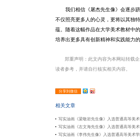
我们相信《屠杰先生像》会逐步
不仅照亮更多人的心灵，更将以其独
蕴。随着这幅作品在大学美术教材中
培养出更多具有创新精神和实践能力
郑重声明：此文内容为本网站转载企
读者参考，并请自行核实相关内容。
分享到微信
相关文章
写实油画《梁敬岩先生像》入选普通高等美术
写实油画《左文海先生像》入选普通高等美术
写实油画《李伟先生像》入选普通高等美术学