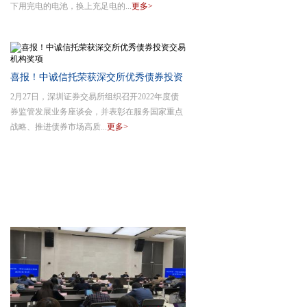
下用完电的电池，换上充足电的...
更多>
喜报！中诚信托荣获深交所优秀债券投资
2月27日，深圳证券交易所组织召开2022年度债
交易机构
券监管发展业务座谈会，并表彰在服务国家重点
战略、推进债券市场高质...
更多>