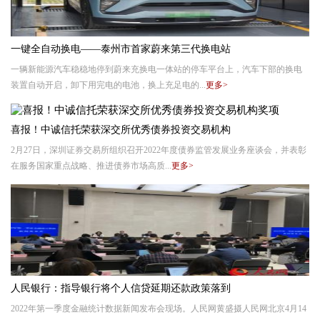
一键全自动换电——泰州市首家蔚来第三代换电站
一辆新能源汽车稳稳地停到蔚来充换电一体站的停车平台上，汽车下部的换电
装置自动开启，卸下用完电的电池，换上充足电的...
更多>
喜报！中诚信托荣获深交所优秀债券投资交易机构
2月27日，深圳证券交易所组织召开2022年度债券监管发展业务座谈会，并表彰
在服务国家重点战略、推进债券市场高质...
更多>
人民银行：指导银行将个人信贷延期还款政策落到
2022年第一季度金融统计数据新闻发布会现场。人民网黄盛摄人民网北京4月14