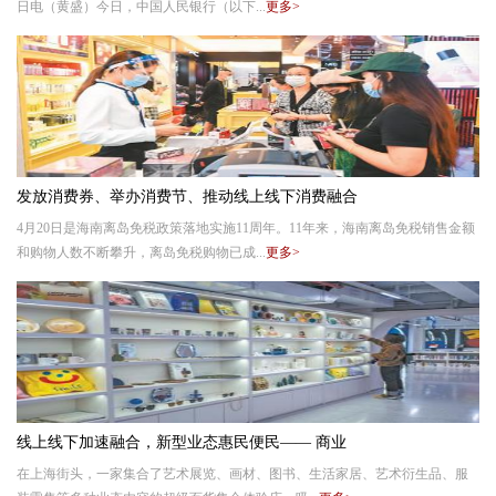
日电（黄盛）今日，中国人民银行（以下...
更多>
发放消费券、举办消费节、推动线上线下消费融合
4月20日是海南离岛免税政策落地实施11周年。11年来，海南离岛免税销售金额
和购物人数不断攀升，离岛免税购物已成...
更多>
线上线下加速融合，新型业态惠民便民—— 商业
在上海街头，一家集合了艺术展览、画材、图书、生活家居、艺术衍生品、服