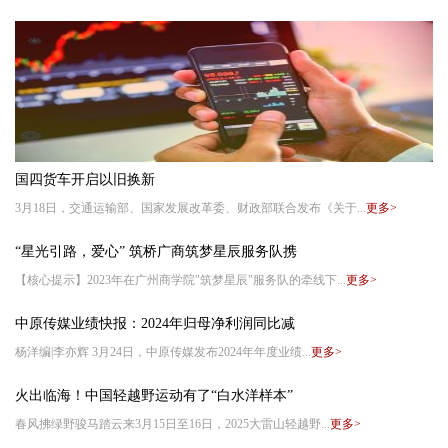
国四货车开启以旧换新
3月18日，交通运输部、国家发展改革委、财政部联合发布《关于...
更多>
“星光引路，爱心” 筑桥广商筑梦星辰服务队携
【核心提示】2023年在广州商学院"筑梦星辰"服务队的牵线下...
更多>
中原传媒业绩快报：2024年归母净利润同比减
杨洋编|李亦辉 3月24日，中原传媒发布2024年年度业绩...
更多>
火出临海！中国轻越野运动有了“白水洋样本”
春风拂绿野骏马踏云来3月15日至16日，2025大雷山轻越野...
更多>