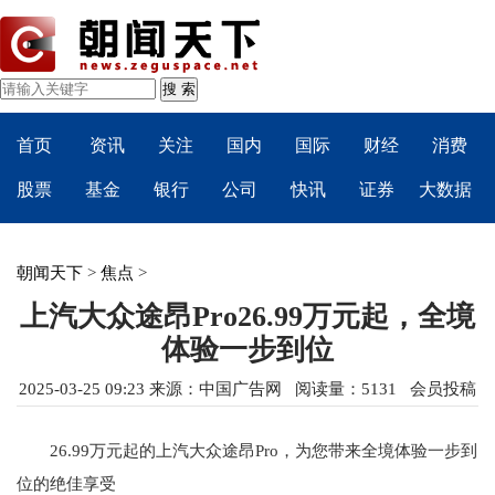
首页
资讯
关注
国内
国际
财经
消费
股票
基金
银行
公司
快讯
证券
大数据
朝闻天下
>
焦点
>
上汽大众途昂Pro26.99万元起，全境
体验一步到位
2025-03-25 09:23
来源：
中国广告网
阅读量：5131 会员投稿
26.99万元起的上汽大众途昂Pro，为您带来全境体验一步到
位的绝佳享受