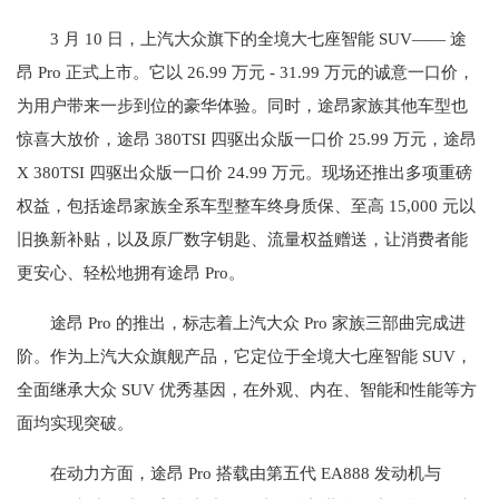
3 月 10 日，上汽大众旗下的全境大七座智能 SUV—— 途
昂 Pro 正式上市。它以 26.99 万元 - 31.99 万元的诚意一口价，
为用户带来一步到位的豪华体验。同时，途昂家族其他车型也
惊喜大放价，途昂 380TSI 四驱出众版一口价 25.99 万元，途昂
X 380TSI 四驱出众版一口价 24.99 万元。现场还推出多项重磅
权益，包括途昂家族全系车型整车终身质保、至高 15,000 元以
旧换新补贴，以及原厂数字钥匙、流量权益赠送，让消费者能
更安心、轻松地拥有途昂 Pro。
途昂 Pro 的推出，标志着上汽大众 Pro 家族三部曲完成进
阶。作为上汽大众旗舰产品，它定位于全境大七座智能 SUV，
全面继承大众 SUV 优秀基因，在外观、内在、智能和性能等方
面均实现突破。
在动力方面，途昂 Pro 搭载由第五代 EA888 发动机与